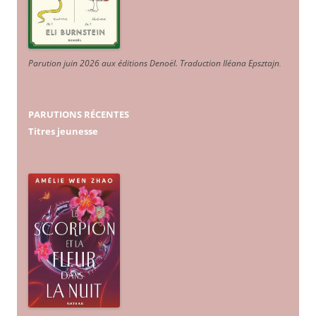
Parution juin 2026 aux éditions Denoël. Traduction Iléana Epsztajn
.
PARUTIONS RÉCENTES
Titres jeunesse