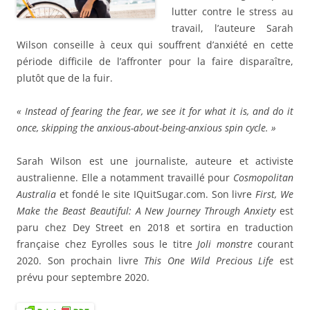
lutter contre le stress au
travail, l’auteure Sarah
Wilson conseille à ceux qui souffrent d’anxiété en cette
période difficile de l’affronter pour la faire disparaître,
plutôt que de la fuir.
« Instead of fearing the fear, we see it for what it is, and do it
once, skipping the anxious-about-being-anxious spin cycle. »
Sarah Wilson est une journaliste, auteure et activiste
australienne. Elle a notamment travaillé pour
Cosmopolitan
Australia
et fondé le site IQuitSugar.com. Son livre
First, We
Make the Beast Beautiful: A New Journey Through Anxiety
est
paru chez Dey Street en 2018 et sortira en traduction
française chez Eyrolles sous le titre
Joli monstre
courant
2020. Son prochain livre
This One Wild Precious Life
est
prévu pour septembre 2020.