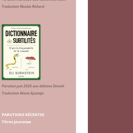
Traduction Nicolas Richard
.
Parution juin 2026 aux éditions Denoël.
Traduction Iléana Epsztajn
.
PARUTIONS RÉCENTES
Titres jeunesse