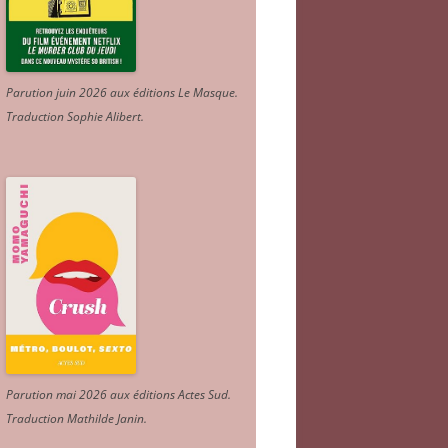
Parution juin 2026 aux éditions Le Masque.
Traduction Sophie Alibert
.
Parution mai 2026 aux éditions Actes Sud
.
Traduction Mathilde Janin
.