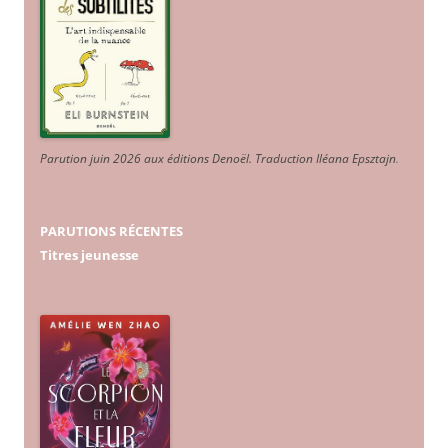
Parution juin 2026 aux éditions Denoël. Traduction Iléana Epsztajn
.
PARUTIONS RÉCENTES
Titres jeunesse