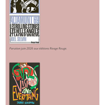
Parution juin 2026 aux éditions Rivage Rouge.