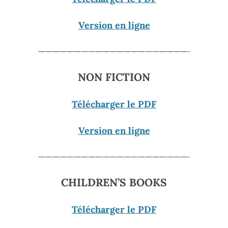
Version en ligne
—————————————————————-
NON FICTION
Télécharger le PDF
Version en ligne
—————————————————————-
CHILDREN’S BOOKS
Télécharger le PDF