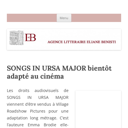
Aller
au
Agence littéraire Eliane Benisti
contenu
Menu
SONGS IN URSA MAJOR bientôt
adapté au cinéma
Les droits audiovisuels de
SONGS IN URSA MAJOR
viennent d’être vendus à Village
Roadshow Pictures pour une
adaptation long métrage. C’est
l’auteure Emma Brodie elle-