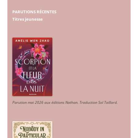
PARUTIONS RÉCENTES
Titres jeunesse
Parution mai 2026 aux éditions Nathan. Traduction Sol Taillard.