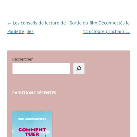
←
Les conseils de lecture de
Sortie du film Déconnectés le
Navigation
Paulette Jiles
14 octobre prochain
→
des
articles
Rechercher
PARUTIONS
RÉCENTES