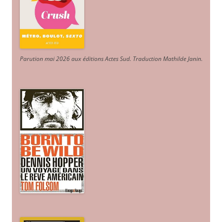
Parution mai 2026 aux éditions Actes Sud
. Traduction Mathilde Janin
.