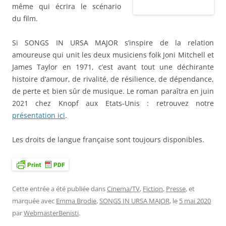
même qui écrira le scénario
du film.
Si SONGS IN URSA MAJOR s’inspire de la relation
amoureuse qui unit les deux musiciens folk Joni Mitchell et
James Taylor en 1971, c’est avant tout une déchirante
histoire d’amour, de rivalité, de résilience, de dépendance,
de perte et bien sûr de musique. Le roman paraîtra en juin
2021 chez Knopf aux Etats-Unis : retrouvez notre
présentation ici
.
Les droits de langue française sont toujours disponibles.
Cette entrée a été publiée dans
Cinema/TV
,
Fiction
,
Presse
, et
marquée avec
Emma Brodie
,
SONGS IN URSA MAJOR
, le
5 mai 2020
par
WebmasterBenisti
.