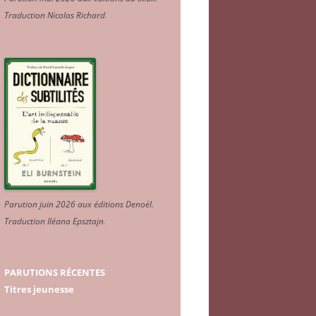
Traduction Nicolas Richard
.
Parution juin 2026 aux éditions Denoël.
Traduction Iléana Epsztajn
.
PARUTIONS RÉCENTES
Titres jeunesse