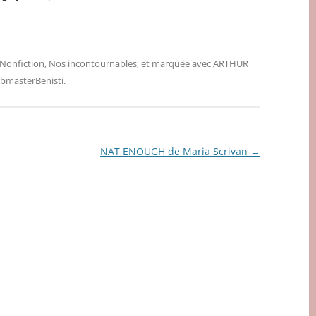
Nonfiction
,
Nos incontournables
, et marquée avec
ARTHUR
bmasterBenisti
.
NAT ENOUGH de Maria Scrivan
→