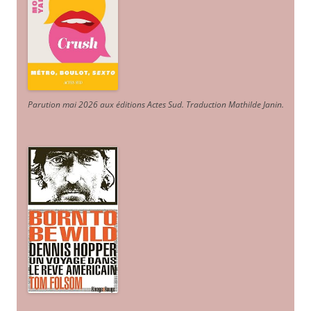
Parution mai 2026 aux éditions Actes Sud
. Traduction Mathilde Janin
.