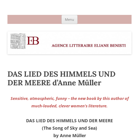
Aller
au
Agence littéraire Eliane Benisti
contenu
Menu
DAS LIED DES HIMMELS UND
DER MEERE d’Anne Müller
Sensitive, atmospheric, funny – the new book by this author of
much-lauded, clever women’s literature.
DAS LIED DES HIMMELS UND DER MEERE
(The Song of Sky and Sea)
by Anne Müller