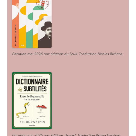
Parution mai 2026 aux éditions du Seuil. Traduction Nicolas Richard
.
Parution juin 2026 aux éditions Denoël. Traduction Iléana Epsztajn
.